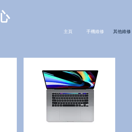
心
主頁
手機維修
其他維修