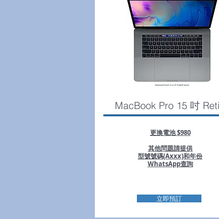
MacBook Pro 15 吋 Ret
更換電池 $980
其他問題請提供
型號號碼(Axxx)和年份
WhatsApp查詢
立即預訂