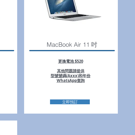
MacBook Air 11 吋
更換電池 $520
其他問題請提供
型號號碼(Axxx)和年份
WhatsApp查詢
立即預訂