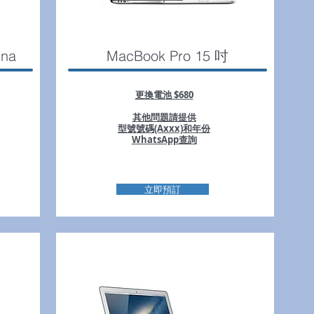
ina
MacBook Pro 15 吋
更換電池 $680
其他問題請提供
型號號碼(Axxx)和年份
WhatsApp查詢
立即預訂