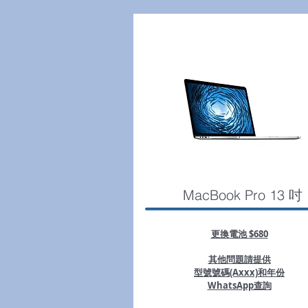
MacBook Pro 13 吋
更換電池 $680
其他問題請提供
型號號碼(Axxx)和年份
WhatsApp查詢