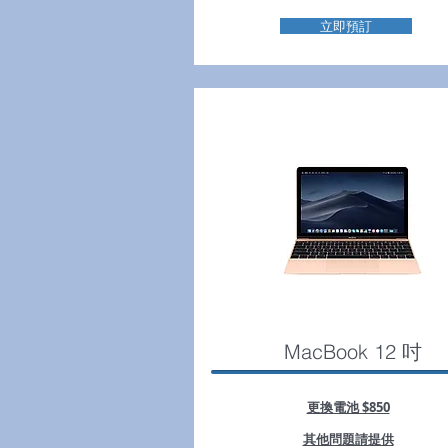
立即預訂
MacBook 12 吋
更換電池 $850
其他問題請提供