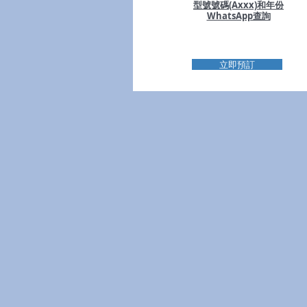
型號號碼(Axxx)和年份
WhatsApp查詢
立即預訂