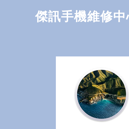
​傑訊手機維修中