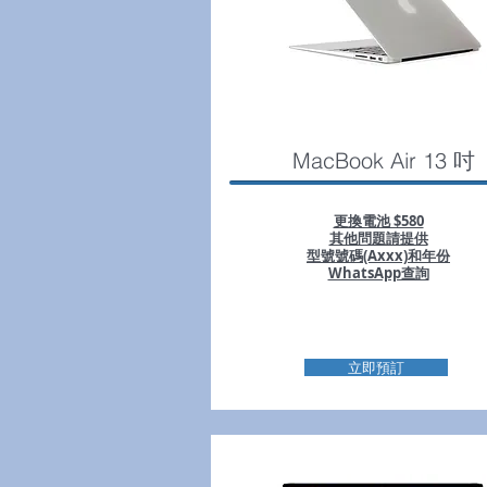
MacBook Air 13 吋
更換電池 $580
其他問題請提供
型號號碼(Axxx)和年份
WhatsApp查詢
立即預訂