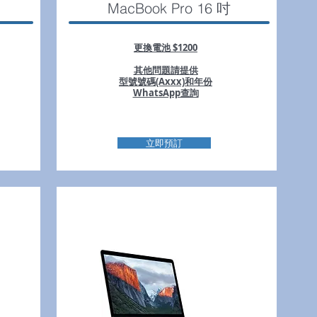
MacBook Pro 16 吋
更換電池 $1200
其他問題請提供
型號號碼(Axxx)和年份
WhatsApp查詢
立即預訂