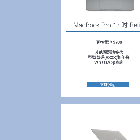
MacBook Pro 13 吋 Ret
更換電池 $780
其他問題請提供
型號號碼(Axxx)和年份
WhatsApp查詢
立即預訂