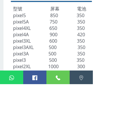
型號 屏幕 電池
pixel5 850 350
pixel5A 750 350
pixel4XL 650 350
pixel4A 900 420
pixel3XL 600 350
pixel3AXL 500 350
pixel3A 500 350
pixel3 ​ 500 350
pixel2XL 1000 300
​pixel2 500 300
pixel1xl 500 300
pixel1 450 300