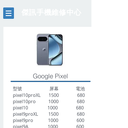
​傑訊手機維修中心
Google Pixel
型號 屏幕 電池
pixel10proXL 1500 680
pixel10pro 1000 680
pixel10 1000 680
pixel9proXL 1500 680
pixel9pro 1000 600
pixel9A 1000 600